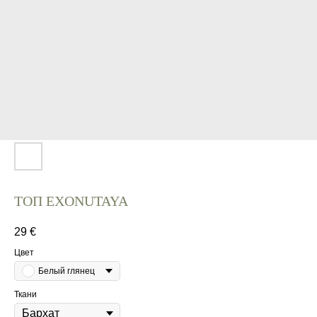
ТОП EXONUTAYA
29
€
Цвет
Белый глянец
Ткани